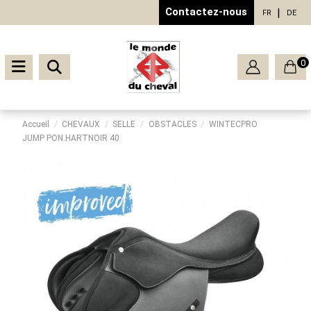
Contactez-nous
FR
DE
0
Accueil
CHEVAUX
SELLE
OBSTACLES
WINTECPRO
JUMP PON.HARTNOIR 40