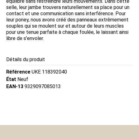
équilibre sans restreindre leurs mouvements. Dans cette
selle, leur jambe trouvera naturellement sa place pour un
contact et une communication sans interférence. Pour
leur poney, nous avons créé des panneaux extrêmement
souples qui se moulent sur et autour de leurs muscles
pour une tenue parfaite à chaque foulée, le laissant ainsi
libre de s'envoler.
Détails du produit
Référence
UKE 118392040
État
Neuf
EAN-13
9329097085013