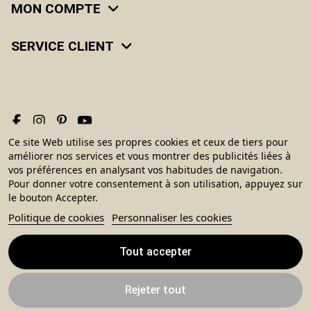
MON COMPTE
SERVICE CLIENT
Ce site Web utilise ses propres cookies et ceux de tiers pour
améliorer nos services et vous montrer des publicités liées à
© 2026 Le Monde du Cheval, tous droits réservés. Réalisé par
vos préférences en analysant vos habitudes de navigation.
ivimédia.
Pour donner votre consentement à son utilisation, appuyez sur
le bouton Accepter.
Politique de cookies
Personnaliser les cookies
Tout accepter
Rejeter tout