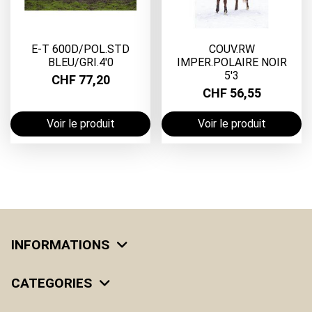
E-T 600D/POL.STD
COUV.RW
BLEU/GRI.4'0
IMPER.POLAIRE NOIR
5'3
CHF 77,20
CHF 56,55
Voir le produit
Voir le produit
INFORMATIONS
CATEGORIES