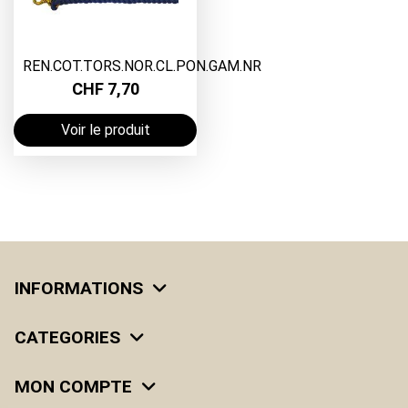
REN.COT.TORS.NOR.CL.PON.GAM.NR
CHF 7,70
Voir le produit
INFORMATIONS
CATEGORIES
MON COMPTE