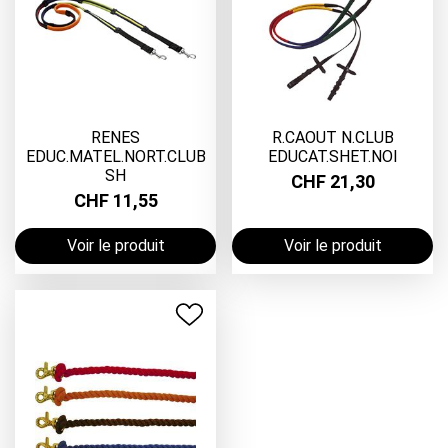
RENES
R.CAOUT N.CLUB
EDUC.MATEL.NORT.CLUB
EDUCAT.SHET.NOI
SH
CHF 21,30
CHF 11,55
Voir le produit
Voir le produit