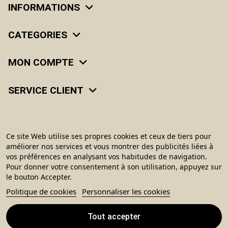
INFORMATIONS
CATEGORIES
MON COMPTE
SERVICE CLIENT
Ce site Web utilise ses propres cookies et ceux de tiers pour
améliorer nos services et vous montrer des publicités liées à
vos préférences en analysant vos habitudes de navigation.
Pour donner votre consentement à son utilisation, appuyez sur
le bouton Accepter.
© 2026 Le Monde du Cheval, tous droits réservés. Réalisé par
ivimédia.
Politique de cookies
Personnaliser les cookies
Tout accepter