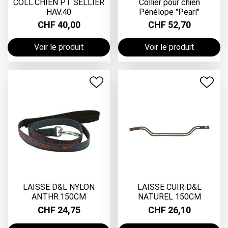
COLL.CHIEN PT SELLIER
Collier pour chien
HAV.40
Pénélope "Pearl"
CHF 40,00
CHF 52,70
Voir le produit
Voir le produit
LAISSE D&L NYLON
LAISSE CUIR D&L
ANTHR.150CM
NATUREL 150CM
CHF 24,75
CHF 26,10