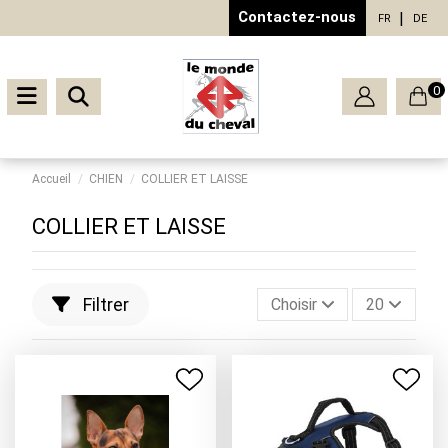
Contactez-nous
FR
DE
0
Accueil
CHIEN
COLLIER ET LAISSE
COLLIER ET LAISSE
Filtrer
Choisir
20