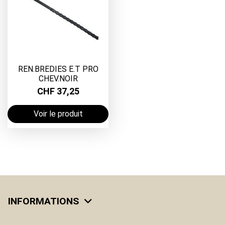
REN.BREDIES E.T PRO
CHEV.NOIR
CHF 37,25
Voir le produit
INFORMATIONS