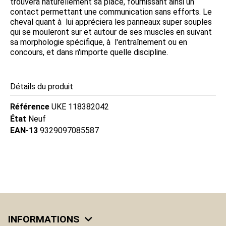
trouvera naturellement sa place, fournissant ainsi un
contact permettant une communication sans efforts. Le
cheval quant à lui appréciera les panneaux super souples
qui se mouleront sur et autour de ses muscles en suivant
sa morphologie spécifique, à l'entraînement ou en
concours, et dans n'importe quelle discipline.
Détails du produit
Référence
UKE 118382042
État
Neuf
EAN-13
9329097085587
INFORMATIONS