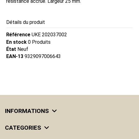
résistance accrue. Largeur 25 mm.
Détails du produit
Référence
UKE 202037002
En stock
0 Produits
État
Neuf
EAN-13
9329097006643
INFORMATIONS
CATEGORIES