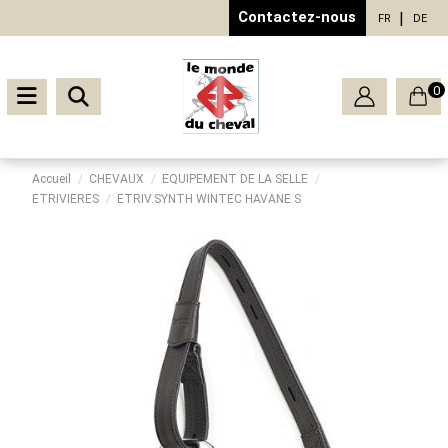
Contactez-nous
FR
DE
0
Accueil
CHEVAUX
EQUIPEMENT DE LA SELLE
ETRIVIERES
ETRIV.SYNTH WINTEC HAVANE S