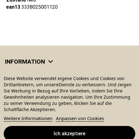
ean13
3338025001120
INFORMATION
KATEGORIEN
Diese Website verwendet eigene Cookies und Cookies von
Drittanbietern, um unsereDienste zu verbessern. Und zeigen
Sie Werbung in Bezug auf Ihre Vorlieben, indem Sie Ihre
MEIN KONTO
Gewohnheiten analysieren navigation. Um Ihre Zustimmung
zu seiner Verwendung zu geben, klicken Sie auf die
Schaltfläche Akzeptieren.
CONTACT US
Weitere Informationen
Anpassen von Cookies
Ich akzeptiere