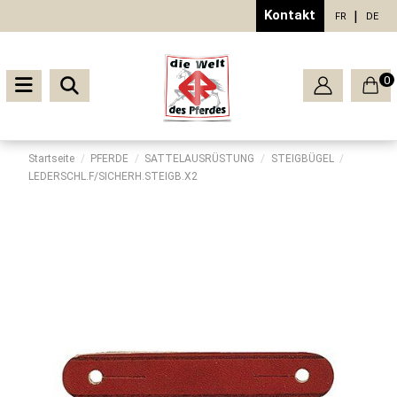
Kontakt
FR
DE
0
Startseite
PFERDE
SATTELAUSRÜSTUNG
STEIGBÜGEL
LEDERSCHL.F/SICHERH.STEIGB.X2