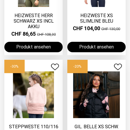
HEIZWESTE HERR
HEIZWESTE XS
SCHWARZ XS INCL
SLIMLINE BLEU
AKKU
CHF 104,00
CHF 130,00
CHF 86,65
CHF 108,30
Produkt ansehen
Produkt ansehen
-30%
-20%
STEPPWESTE 110/116
GIL. BELLE XS SCHW.