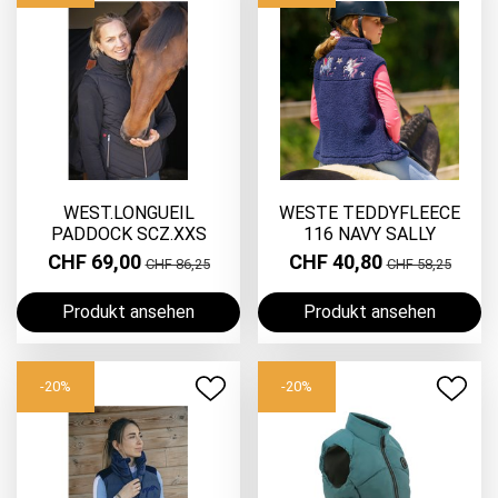
WEST.LONGUEIL
WESTE TEDDYFLEECE
PADDOCK SCZ.XXS
116 NAVY SALLY
CHF 69,00
CHF 40,80
CHF 86,25
CHF 58,25
Produkt ansehen
Produkt ansehen
-20%
-20%