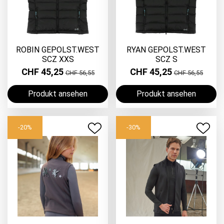
ROBIN GEPOLST.WEST
RYAN GEPOLST.WEST
SCZ XXS
SCZ S
CHF 45,25
CHF 45,25
CHF 56,55
CHF 56,55
Produkt ansehen
Produkt ansehen
-20%
-30%