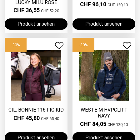
LUCKY MILU ROSE
CHF 96,10
CHF 120,10
CHF 36,55
CHF 52,20
Produkt ansehen
Produkt ansehen
-30%
-30%
GIL. BONNIE 116 FIG KID
WESTE M HVPCLIFF
NAVY
CHF 45,80
CHF 65,40
CHF 84,05
CHF 120,10
Produkt ansehen
Produkt ansehen