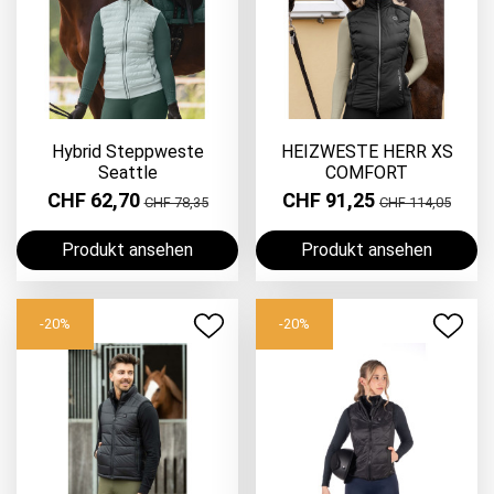
Hybrid Steppweste
HEIZWESTE HERR XS
Seattle
COMFORT
CHF 62,70
CHF 91,25
CHF 78,35
CHF 114,05
Produkt ansehen
Produkt ansehen
-20%
-20%