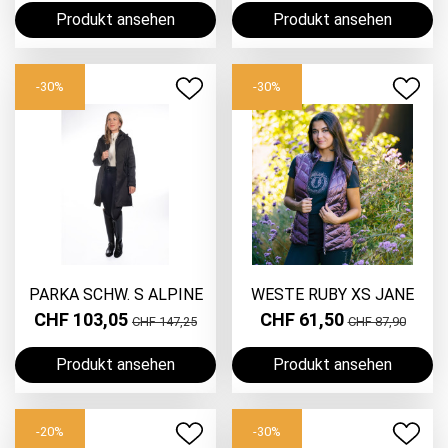
Produkt ansehen
Produkt ansehen
-30%
-30%
PARKA SCHW. S ALPINE
WESTE RUBY XS JANE
CHF 103,05
CHF 61,50
CHF 147,25
CHF 87,90
Produkt ansehen
Produkt ansehen
-20%
-30%