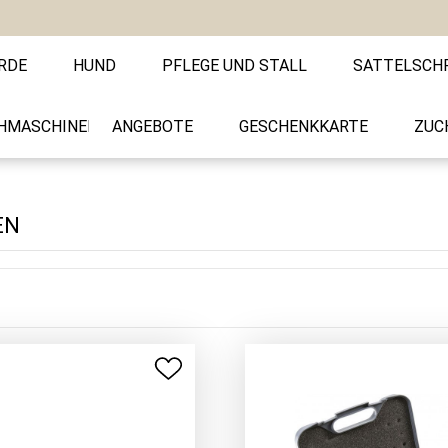
RDE
HUND
PFLEGE UND STALL
SATTELSCH
HMASCHINEN
ANGEBOTE
GESCHENKKARTE
ZUC
EN