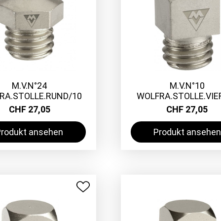
M.V.N°24
M.V.N°10
RA.STOLLE.RUND/10
WOLFRA.STOLLE.VIE
CHF 27,05
CHF 27,05
Produkt ansehen
Produkt ansehen