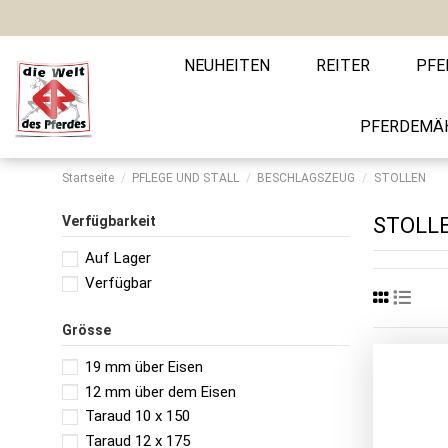
NEUHEITEN
REITER
PFE
PFERDEMÄ
Startseite
PFLEGE UND STALL
BESCHLAGSZEUG
STOLLEN
Verfügbarkeit
STOLL
Auf Lager
Verfügbar
Grösse
19 mm über Eisen
12 mm über dem Eisen
Taraud 10 x 150
Taraud 12 x 175