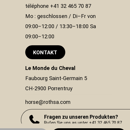
téléphone +41 32 465 70 87
Mo : geschlossen / Di–Fr von
09:00–12:00 / 13:30–18:00 Sa
09:00–12:00
KONTAKT
Le Monde du Cheval
Faubourg Saint-Germain 5
CH-2900 Porrentruy
horse@rothsa.com
Fragen zu unseren Produkten?
Rufen Sie uns as unter +41 32 465 70 87