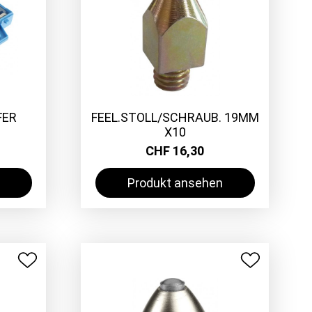
FER
FEEL.STOLL/SCHRAUB. 19MM
X10
CHF 16,30
Produkt ansehen