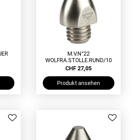
UER
M.V.N°22
WOLFRA.STOLLE.RUND/10
CHF 27,05
Produkt ansehen