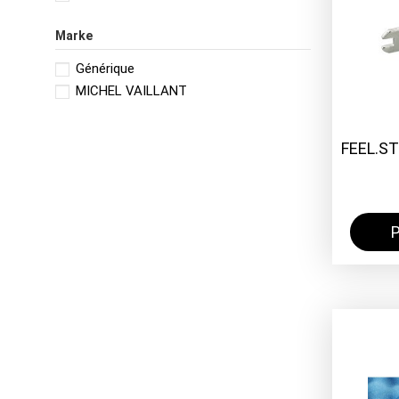
Marke
Générique
MICHEL VAILLANT
FEEL.S