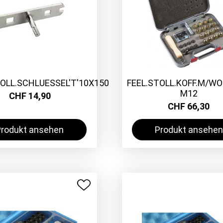
TOLL.SCHLUESSEL'T'10X150
FEEL.STOLL.KOFF.M/W
M12
CHF 14,90
CHF 66,30
Produkt ansehen
Produkt ansehen