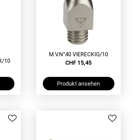
M.V.N°40 VIERECKIG/10
R/10
CHF 15,45
Produkt ansehen