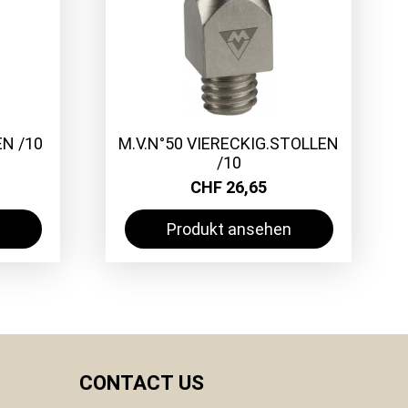
EN /10
M.V.N°50 VIERECKIG.STOLLEN
/10
CHF 26,65
Produkt ansehen
CONTACT US