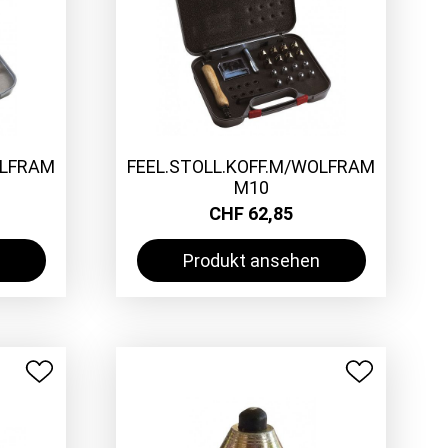
OLFRAM
FEEL.STOLL.KOFF.M/WOLFRAM
M10
CHF 62,85
Produkt ansehen