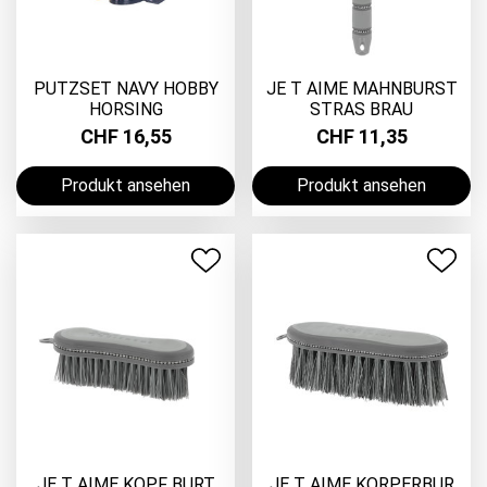
PUTZSET NAVY HOBBY
JE T AIME MAHNBURST
HORSING
STRAS BRAU
CHF 16,55
CHF 11,35
Produkt ansehen
Produkt ansehen
JE T AIME KOPF BURT
JE T AIME KORPERBUR