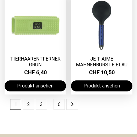
TIERHAARENTFERNER
JE T AIME
GRUN
MAHNENBURSTE BLAU
CHF 6,40
CHF 10,50
Produkt ansehen
Produkt ansehen
1
2
3
…
6