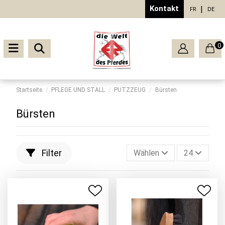
Kontakt
FR
DE
0
Startseite
PFLEGE UND STALL
PUTZZEUG
Bürsten
Bürsten
Filter
Wählen
24