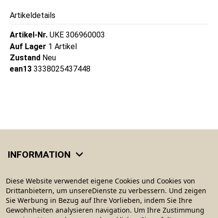
Artikeldetails
Artikel-Nr.
UKE 306960003
Auf Lager
1 Artikel
Zustand
Neu
ean13
3338025437448
INFORMATION
KATEGORIEN
Diese Website verwendet eigene Cookies und Cookies von
Drittanbietern, um unsereDienste zu verbessern. Und zeigen
Sie Werbung in Bezug auf Ihre Vorlieben, indem Sie Ihre
MEIN KONTO
Gewohnheiten analysieren navigation. Um Ihre Zustimmung