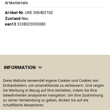
Artikeldetails
Artikel-Nr.
UKE 306403102
Zustand
Neu
ean13
3338025593083
INFORMATION
KATEGORIEN
Diese Website verwendet eigene Cookies und Cookies von
Drittanbietern, um unsereDienste zu verbessern. Und zeigen
Sie Werbung in Bezug auf Ihre Vorlieben, indem Sie Ihre
MEIN KONTO
Gewohnheiten analysieren navigation. Um Ihre Zustimmung
zu seiner Verwendung zu geben, klicken Sie auf die
Schaltfläche Akzeptieren.
CONTACT US